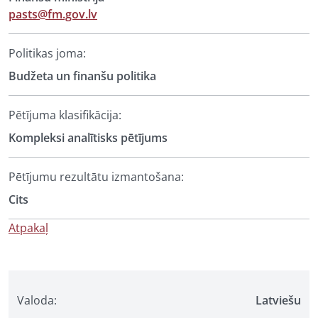
pasts@fm.gov.lv
Politikas joma:
Budžeta un finanšu politika
Pētījuma klasifikācija:
Kompleksi analītisks pētījums
Pētījumu rezultātu izmantošana:
Cits
Atpakaļ
Valoda:
Latviešu