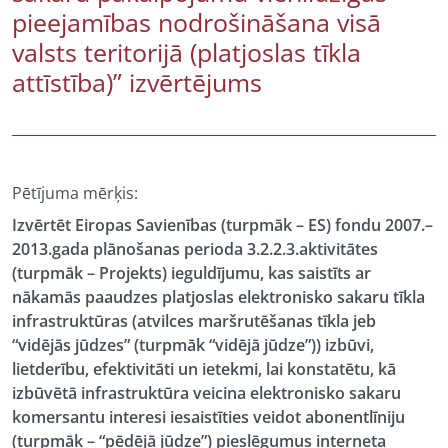
pieejamības nodrošināšana visā
valsts teritorijā (platjoslas tīkla
attīstība)” izvērtējums
Pētījuma mērķis:
Izvērtēt Eiropas Savienības (turpmāk – ES) fondu 2007.–
2013.gada plānošanas perioda 3.2.2.3.aktivitātes
(turpmāk – Projekts) ieguldījumu, kas saistīts ar
nākamās paaudzes platjoslas elektronisko sakaru tīkla
infrastruktūras (atvilces maršrutēšanas tīkla jeb
“vidējās jūdzes” (turpmāk “vidējā jūdze”)) izbūvi,
lietderību, efektivitāti un ietekmi, lai konstatētu, kā
izbūvētā infrastruktūra veicina elektronisko sakaru
komersantu interesi iesaistīties veidot abonentlīniju
(turpmāk – “pēdējā jūdze”) pieslēgumus interneta