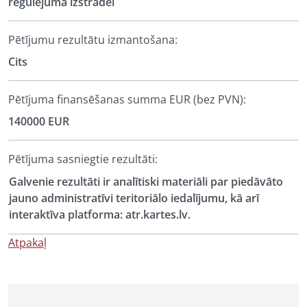
regulējuma izstrādei
Pētījumu rezultātu izmantošana:
Cits
Pētījuma finansēšanas summa EUR (bez PVN):
140000 EUR
Pētījuma sasniegtie rezultāti:
Galvenie rezultāti ir analītiski materiāli par piedāvāto
jauno administratīvi teritoriālo iedalījumu, kā arī
interaktīva platforma: atr.kartes.lv.
Atpakaļ