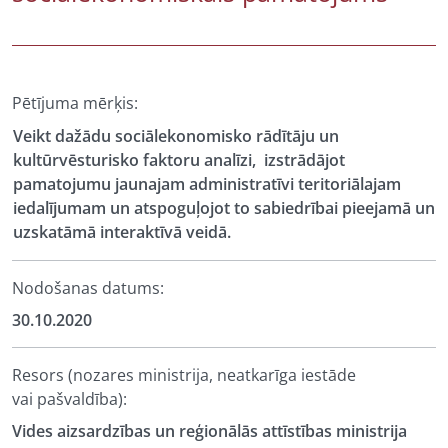
Pētījuma mērķis:
Veikt dažādu sociālekonomisko rādītāju un
kultūrvēsturisko faktoru analīzi, izstrādājot
pamatojumu jaunajam administratīvi teritoriālajam
iedalījumam un atspoguļojot to sabiedrībai pieejamā un
uzskatāmā interaktīvā veidā.
Nodošanas datums:
30.10.2020
Resors (nozares ministrija, neatkarīga iestāde
vai pašvaldība):
Vides aizsardzības un reģionālās attīstības ministrija