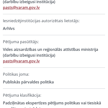
(darbību izbeigusi institūcija)
pasts@varam.gov.lv
Iesniedzējinstitūcijas autorizētais lietotājs:
Arhīvs
Pētījuma pasūtītājs:
Vides aizsardzības un reģionālās attīstības ministrija
(darbību izbeigusi institūcija)
pasts@varam.gov.lv
Politikas joma:
Publiskās pārvaldes politika
Pētījuma klasifikācija:
Padziļinātas ekspertīzes pētījums politikas vai tiesiskā