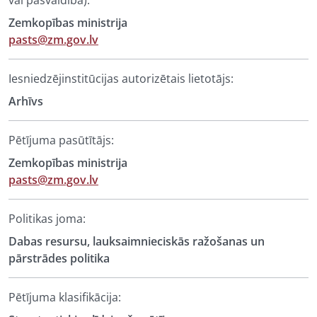
vai pašvaldība):
Zemkopības ministrija
pasts@zm.gov.lv
Iesniedzējinstitūcijas autorizētais lietotājs:
Arhīvs
Pētījuma pasūtītājs:
Zemkopības ministrija
pasts@zm.gov.lv
Politikas joma:
Dabas resursu, lauksaimnieciskās ražošanas un
pārstrādes politika
Pētījuma klasifikācija: