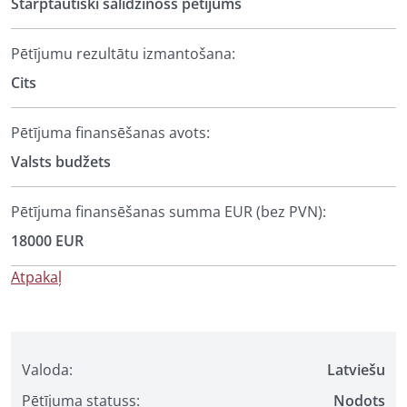
Starptautiski salīdzinošs pētījums
Pētījumu rezultātu izmantošana:
Cits
Pētījuma finansēšanas avots:
Valsts budžets
Pētījuma finansēšanas summa EUR (bez PVN):
18000 EUR
Atpakaļ
Valoda:
Latviešu
Pētījuma statuss:
Nodots