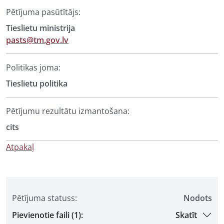
Pētījuma pasūtītājs:
Tieslietu ministrija
pasts@tm.gov.lv
Politikas joma:
Tieslietu politika
Pētījumu rezultātu izmantošana:
cits
Atpakaļ
Pētījuma statuss:
Nodots
Pievienotie faili (1):
Skatīt