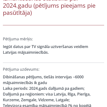
2024.gadu (pētījums pieejams pie
pasūtītāja)
Pētījuma mērķis:
Iegūt datus par TV signāla uztveršanas veidiem
Latvijas mājsaimniecībās.
Pētījuma uzdevums:
Dibināšanas pētījums, tiešās intervijas ~6000
mājsaimniecībās ik gadu
Laika periods: 2024.gads dalījumā pa gadiem;
Dalījumā pa reģioniem: visa Latvija, Rīga, Pierīga,
Kurzeme, Zemgale, Vidzeme, Latgale;
Televizora esamība mājsaimniecībā (% no kopējā