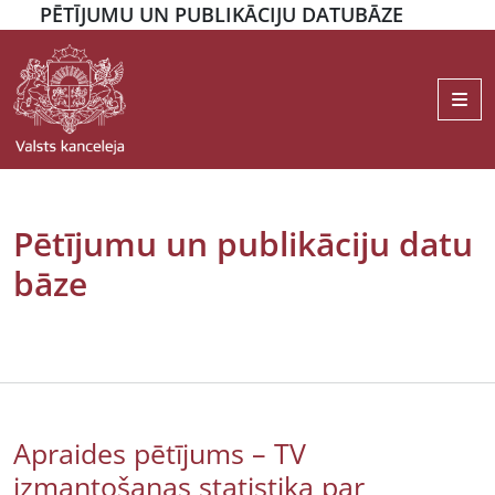
PĒTĪJUMU UN PUBLIKĀCIJU DATUBĀZE
Me
Pētījumu un publikāciju datu
bāze
Apraides pētījums – TV
izmantošanas statistika par