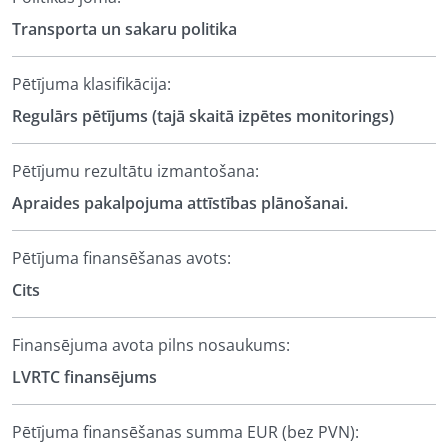
Transporta un sakaru politika
Pētījuma klasifikācija:
Regulārs pētījums (tajā skaitā izpētes monitorings)
Pētījumu rezultātu izmantošana:
Apraides pakalpojuma attīstības plānošanai.
Pētījuma finansēšanas avots:
Cits
Finansējuma avota pilns nosaukums:
LVRTC finansējums
Pētījuma finansēšanas summa EUR (bez PVN):