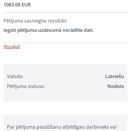
1083.00 EUR
Pētījuma sasniegtie rezultāti:
Iegūti pētījuma uzdevumā norādītie dati.
Atpakaļ
Valoda:
Latviešu
Pētījuma statuss:
Nodots
Par pētījuma pasūtīšanu atbildīgais darbinieks vai