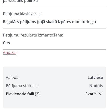
pārstrādes politika
Pētījuma klasifikācija:
Regulārs pētījums (tajā skaitā izpētes monitorings)
Pētījumu rezultātu izmantošana:
CIts
Atpakaļ
Valoda:
Latviešu
Pētījuma statuss:
Nodots
Pievienotie faili (2):
Skatīt