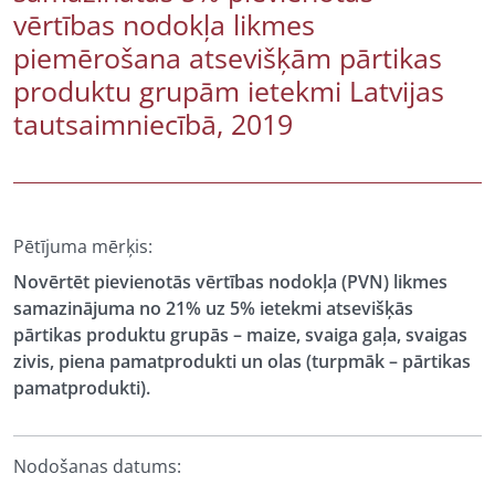
vērtības nodokļa likmes
piemērošana atsevišķām pārtikas
produktu grupām ietekmi Latvijas
tautsaimniecībā, 2019
Pētījuma mērķis:
Novērtēt pievienotās vērtības nodokļa (PVN) likmes
samazinājuma no 21% uz 5% ietekmi atsevišķās
pārtikas produktu grupās – maize, svaiga gaļa, svaigas
zivis, piena pamatprodukti un olas (turpmāk – pārtikas
pamatprodukti).
Nodošanas datums: