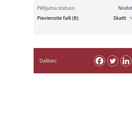
Pētījuma statuss:
Nodo
Pievienotie faili (8):
Skatīt
Dalīties: