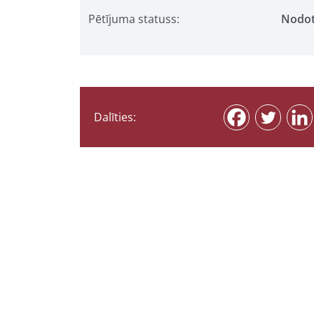
Pētījuma statuss:
Nodo
Dalīties: