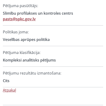
Pētījuma pasūtītājs:
Slimību profilakses un kontroles centrs
pasts@spkc.gov.lv
Politikas joma:
Veselības aprūpes politika
Pētījuma klasifikācija:
Kompleksi analītisks pētījums
Pētījumu rezultātu izmantošana:
Cits
Atpakaļ