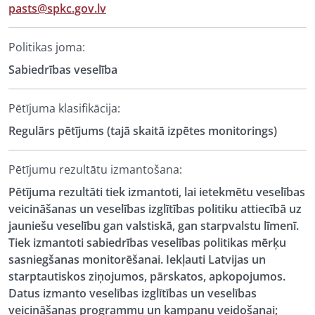
pasts@spkc.gov.lv
Politikas joma:
Sabiedrības veselība
Pētījuma klasifikācija:
Regulārs pētījums (tajā skaitā izpētes monitorings)
Pētījumu rezultātu izmantošana:
Pētījuma rezultāti tiek izmantoti, lai ietekmētu veselības
veicināšanas un veselības izglītības politiku attiecībā uz
jauniešu veselību gan valstiskā, gan starpvalstu līmenī.
Tiek izmantoti sabiedrības veselības politikas mērķu
sasniegšanas monitorēšanai. Iekļauti Latvijas un
starptautiskos ziņojumos, pārskatos, apkopojumos.
Datus izmanto veselības izglītības un veselības
veicināšanas programmu un kampaņu veidošanai;