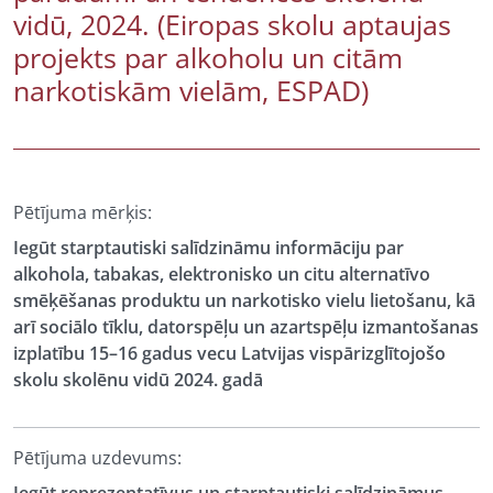
vidū, 2024. (Eiropas skolu aptaujas
projekts par alkoholu un citām
narkotiskām vielām, ESPAD)
Pētījuma mērķis:
Iegūt starptautiski salīdzināmu informāciju par
alkohola, tabakas, elektronisko un citu alternatīvo
smēķēšanas produktu un narkotisko vielu lietošanu, kā
arī sociālo tīklu, datorspēļu un azartspēļu izmantošanas
izplatību 15–16 gadus vecu Latvijas vispārizglītojošo
skolu skolēnu vidū 2024. gadā
Pētījuma uzdevums: