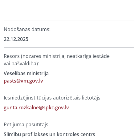
Nodošanas datums:
22.12.2025
Resors (nozares ministrija, neatkarīga iestāde
vai pašvaldība):
Veselības ministrija
pasts@vm.gov.lv
Iesniedzējinstitūcijas autorizētais lietotājs:
gunta.rozkalne@spkc.gov.lv
Pētījuma pasūtītājs:
Slimību profilakses un kontroles centrs