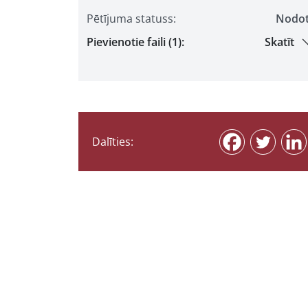
Pētījuma statuss:
Nodo
Pievienotie faili (1):
Skatīt
Dalīties: