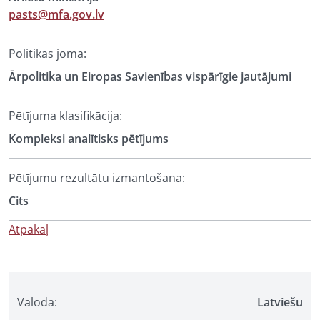
pasts@mfa.gov.lv
Politikas joma:
Ārpolitika un Eiropas Savienības vispārīgie jautājumi
Pētījuma klasifikācija:
Kompleksi analītisks pētījums
Pētījumu rezultātu izmantošana:
Cits
Atpakaļ
Valoda:
Latviešu