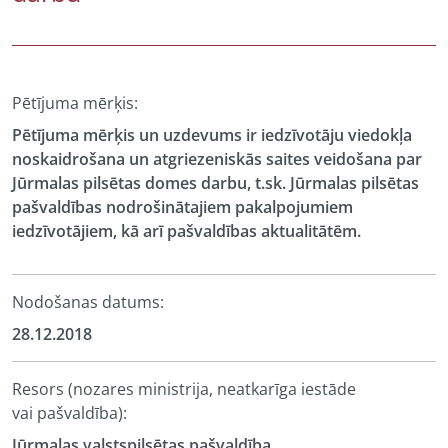
Pētījuma mērķis:
Pētījuma mērķis un uzdevums ir iedzīvotāju viedokļa
noskaidrošana un atgriezeniskās saites veidošana par
Jūrmalas pilsētas domes darbu, t.sk. Jūrmalas pilsētas
pašvaldības nodrošinātajiem pakalpojumiem
iedzīvotājiem, kā arī pašvaldības aktualitātēm.
Nodošanas datums:
28.12.2018
Resors (nozares ministrija, neatkarīga iestāde
vai pašvaldība):
Jūrmalas valstspilsētas pašvaldība