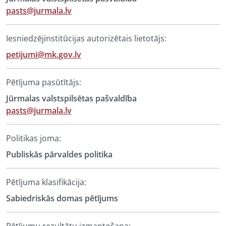
pasts@jurmala.lv
Iesniedzējinstitūcijas autorizētais lietotājs:
petijumi@mk.gov.lv
Pētījuma pasūtītājs:
Jūrmalas valstspilsētas pašvaldība
pasts@jurmala.lv
Politikas joma:
Publiskās pārvaldes politika
Pētījuma klasifikācija:
Sabiedriskās domas pētījums