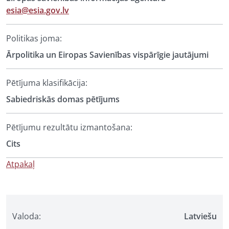
esia@esia.gov.lv
Politikas joma:
Ārpolitika un Eiropas Savienības vispārīgie jautājumi
Pētījuma klasifikācija:
Sabiedriskās domas pētījums
Pētījumu rezultātu izmantošana:
Cits
Atpakaļ
Valoda:
Latviešu