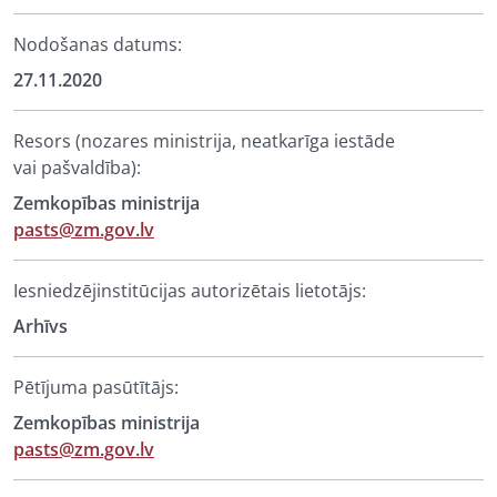
Nodošanas datums:
27.11.2020
Resors (nozares ministrija, neatkarīga iestāde
vai pašvaldība):
Zemkopības ministrija
pasts@zm.gov.lv
Iesniedzējinstitūcijas autorizētais lietotājs:
Arhīvs
Pētījuma pasūtītājs:
Zemkopības ministrija
pasts@zm.gov.lv