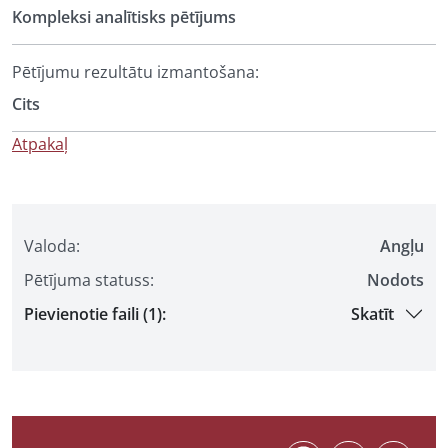
Kompleksi analītisks pētījums
Pētījumu rezultātu izmantošana:
Cits
Atpakaļ
Valoda:
Angļu
Pētījuma statuss:
Nodots
Pievienotie faili (1):
Skatīt