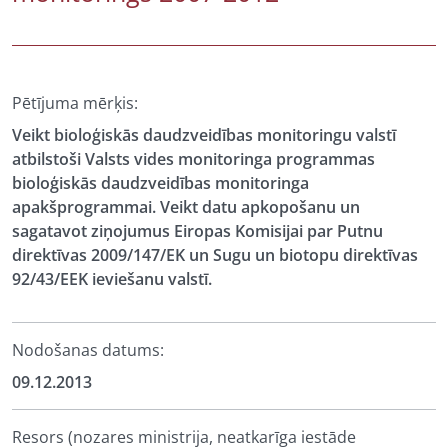
Pētījuma mērķis:
Veikt bioloģiskās daudzveidības monitoringu valstī
atbilstoši Valsts vides monitoringa programmas
bioloģiskās daudzveidības monitoringa
apakšprogrammai. Veikt datu apkopošanu un
sagatavot ziņojumus Eiropas Komisijai par Putnu
direktīvas 2009/147/EK un Sugu un biotopu direktīvas
92/43/EEK ieviešanu valstī.
Nodošanas datums:
09.12.2013
Resors (nozares ministrija, neatkarīga iestāde