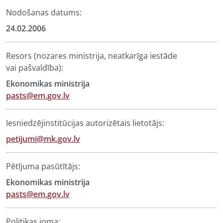
Nodošanas datums:
24.02.2006
Resors (nozares ministrija, neatkarīga iestāde
vai pašvaldība):
Ekonomikas ministrija
pasts@em.gov.lv
Iesniedzējinstitūcijas autorizētais lietotājs:
petijumi@mk.gov.lv
Pētījuma pasūtītājs:
Ekonomikas ministrija
pasts@em.gov.lv
Politikas joma: