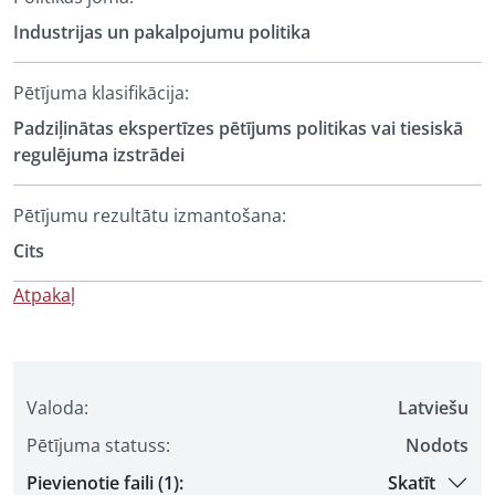
Industrijas un pakalpojumu politika
Pētījuma klasifikācija:
Padziļinātas ekspertīzes pētījums politikas vai tiesiskā
regulējuma izstrādei
Pētījumu rezultātu izmantošana:
Cits
Atpakaļ
Valoda:
Latviešu
Pētījuma statuss:
Nodots
Pievienotie faili (1):
Skatīt