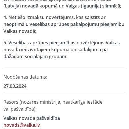
(Latvija) novadā kopumā un Valgas (Igaunija) slimnīcā;
4. Netiešo izmaksu novērtējums, kas saistīts ar
neoptimālu veselības aprūpes pakalpojumu pieejamību
Valkas novadā;
5. Veselības aprūpes pieejamības novērtējums Valkas
novada iedzīvotājiem kopumā un sadalījumā pa
dažādām sociālajām grupām.
Nodošanas datums:
27.03.2024
Resors (nozares ministrija, neatkarīga iestāde
vai pašvaldība):
Valkas novada pašvaldība
novads@valka.lv