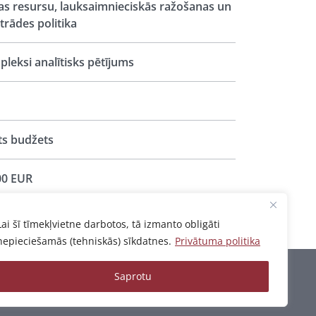
s resursu, lauksaimnieciskās ražošanas un
trādes politika
leksi analītisks pētījums
ts budžets
00 EUR
Lai šī tīmekļvietne darbotos, tā izmanto obligāti
nepieciešamās (tehniskās) sīkdatnes.
Privātuma politika
Saprotu
Privātuma politika