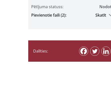
Pētījuma statuss:
Nodo
Pievienotie faili (2):
Skatīt
Dalīties: