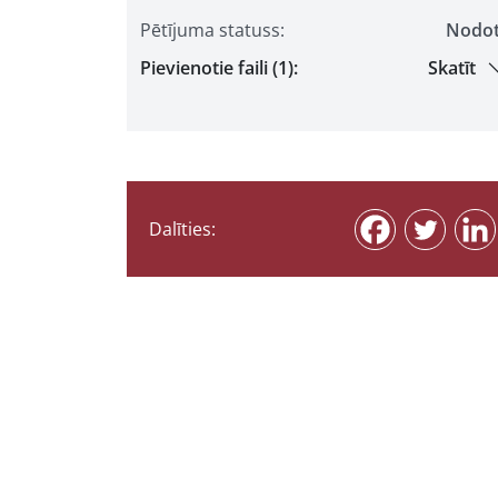
Pētījuma statuss:
Nodo
Pievienotie faili (1):
Skatīt
Dalīties: