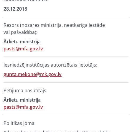
28.12.2018
Resors (nozares ministrija, neatkarīga iestāde
vai pašvaldība):
Ārlietu ministrija
pasts@mfa.gov.lv
Iesniedzējinstitūcijas autorizētais lietotājs:
gunta.mekone@mk.gov.lv
Pētījuma pasūtītājs:
Ārlietu ministrija
pasts@mfa.gov.lv
Politikas joma: