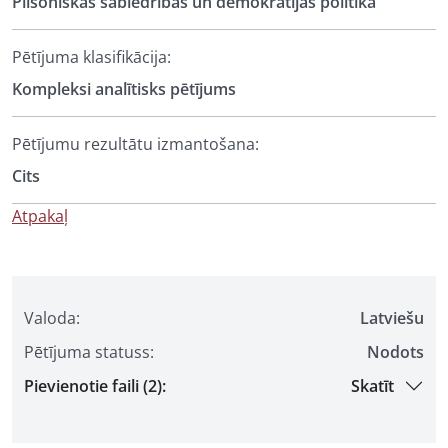
Pilsoniskās sabiedrības un demokrātijas politika
Pētījuma klasifikācija:
Kompleksi analītisks pētījums
Pētījumu rezultātu izmantošana:
Cits
Atpakaļ
Valoda:
Latviešu
Pētījuma statuss:
Nodots
Pievienotie faili (2):
Skatīt