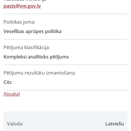
pasts@vm.gov.lv
Politikas joma:
Veselības aprūpes politika
Pētījuma klasifikācija:
Kompleksi analītisks pētījums
Pētījumu rezultātu izmantošana:
Cits
Atpakaļ
Valoda:
Latviešu