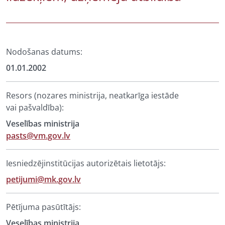
Nodošanas datums:
01.01.2002
Resors (nozares ministrija, neatkarīga iestāde
vai pašvaldība):
Veselības ministrija
pasts@vm.gov.lv
Iesniedzējinstitūcijas autorizētais lietotājs:
petijumi@mk.gov.lv
Pētījuma pasūtītājs:
Veselības ministrija