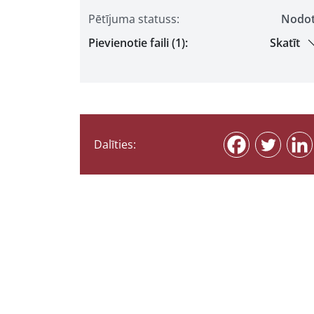
Pētījuma statuss:
Nodo
Pievienotie faili (1):
Skatīt
Dalīties: