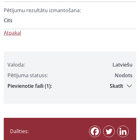
Pētījumu rezultātu izmantošana:
Cits
Atpakaļ
Valoda:
Latviešu
Pētījuma statuss:
Nodots
Pievienotie faili (1):
Skatīt
Dalīties: