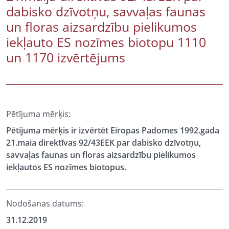
dabisko dzīvotņu, savvaļas faunas
un floras aizsardzību pielikumos
iekļauto ES nozīmes biotopu 1110
un 1170 izvērtējums
Pētījuma mērķis:
Pētījuma mērķis ir izvērtēt Eiropas Padomes 1992.gada
21.maia direktīvas 92/43EEK par dabisko dzīvotņu,
savvaļas faunas un floras aizsardzību pielikumos
iekļautos ES nozīmes biotopus.
Nodošanas datums:
31.12.2019