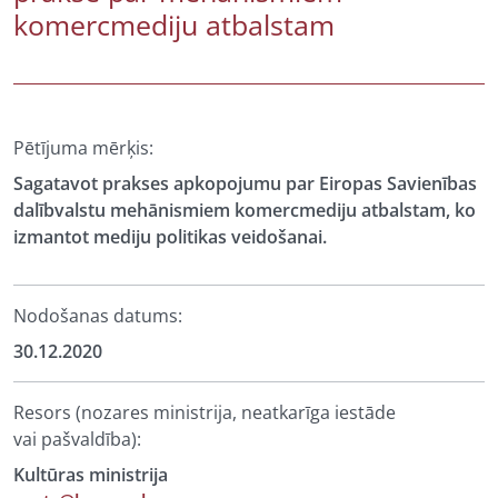
komercmediju atbalstam
Pētījuma mērķis:
Sagatavot prakses apkopojumu par Eiropas Savienības
dalībvalstu mehānismiem komercmediju atbalstam, ko
izmantot mediju politikas veidošanai.
Nodošanas datums:
30.12.2020
Resors (nozares ministrija, neatkarīga iestāde
vai pašvaldība):
Kultūras ministrija