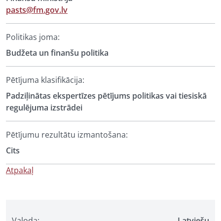
pasts@fm.gov.lv
Politikas joma:
Budžeta un finanšu politika
Pētījuma klasifikācija:
Padziļinātas ekspertīzes pētījums politikas vai tiesiskā
regulējuma izstrādei
Pētījumu rezultātu izmantošana:
Cits
Atpakaļ
Valoda:
Latviešu