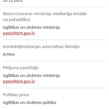
29.12.2023
Resors (nozares ministrija, neatkarīga iestāde
vai pašvaldība):
Izglītības un zinātnes ministrija
pasts@izm.gov.lv
Iesniedzējinstitūcijas autorizētais lietotājs:
Arhīvs
Pētījuma pasūtītājs:
Izglītības un zinātnes ministrija
pasts@izm.gov.lv
Politikas joma:
Izglītības un zinātnes politika