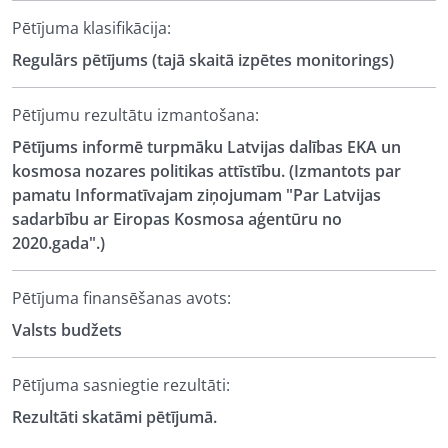
Pētījuma klasifikācija:
Regulārs pētījums (tajā skaitā izpētes monitorings)
Pētījumu rezultātu izmantošana:
Pētījums informē turpmāku Latvijas dalības EKA un
kosmosa nozares politikas attīstību. (Izmantots par
pamatu Informatīvajam ziņojumam "Par Latvijas
sadarbību ar Eiropas Kosmosa aģentūru no
2020.gada".)
Pētījuma finansēšanas avots:
Valsts budžets
Pētījuma sasniegtie rezultāti:
Rezultāti skatāmi pētījumā.