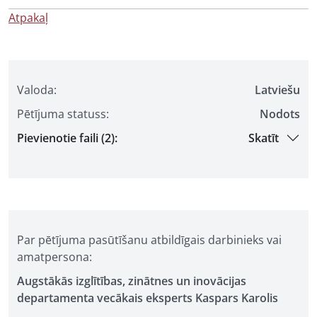
Atpakaļ
Valoda:
Latviešu
Pētījuma statuss:
Nodots
Pievienotie faili (2):
Skatīt
Par pētījuma pasūtīšanu atbildīgais darbinieks vai
amatpersona:
Augstākās izglītības, zinātnes un inovācijas
departamenta vecākais eksperts Kaspars Karolis