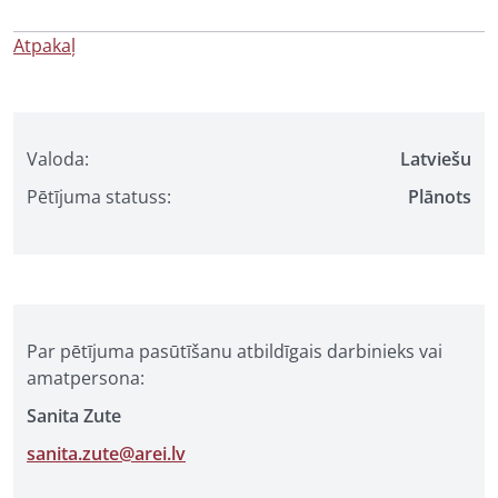
Atpakaļ
Valoda:
Latviešu
Pētījuma statuss:
Plānots
Par pētījuma pasūtīšanu atbildīgais darbinieks vai
amatpersona:
Sanita Zute
sanita.zute@arei.lv