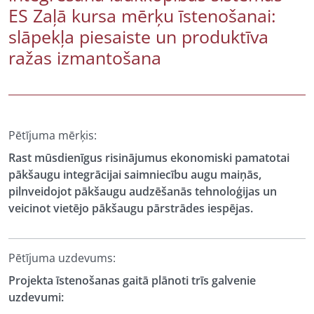
ES Zaļā kursa mērķu īstenošanai:
slāpekļa piesaiste un produktīva
ražas izmantošana
Pētījuma mērķis:
Rast mūsdienīgus risinājumus ekonomiski pamatotai
pākšaugu integrācijai saimniecību augu maiņās,
pilnveidojot pākšaugu audzēšanās tehnoloģijas un
veicinot vietējo pākšaugu pārstrādes iespējas.
Pētījuma uzdevums:
Projekta īstenošanas gaitā plānoti trīs galvenie
uzdevumi: