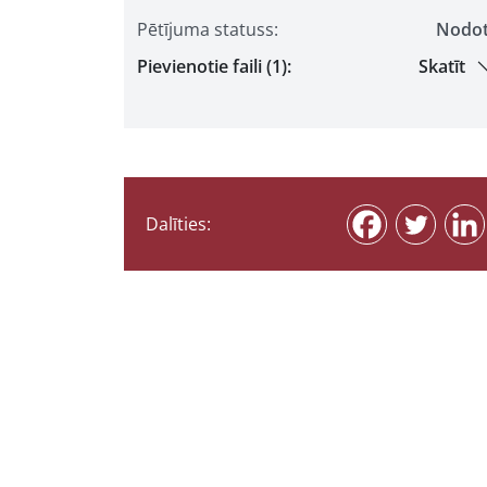
Pētījuma statuss:
Nodo
Pievienotie faili (1):
Skatīt
Dalīties: