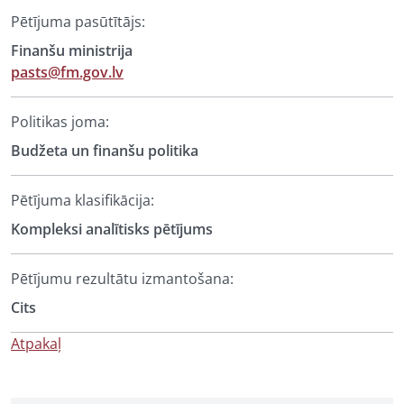
Pētījuma pasūtītājs:
Finanšu ministrija
pasts@fm.gov.lv
Politikas joma:
Budžeta un finanšu politika
Pētījuma klasifikācija:
Kompleksi analītisks pētījums
Pētījumu rezultātu izmantošana:
Cits
Atpakaļ