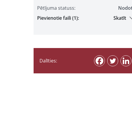
Pētījuma statuss:
Nodo
Pievienotie faili (1):
Skatīt
Dalīties: