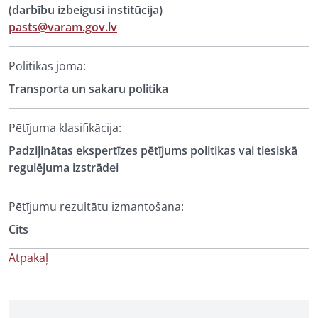
(darbību izbeigusi institūcija)
pasts@varam.gov.lv
Politikas joma:
Transporta un sakaru politika
Pētījuma klasifikācija:
Padziļinātas ekspertīzes pētījums politikas vai tiesiskā
regulējuma izstrādei
Pētījumu rezultātu izmantošana:
Cits
Atpakaļ