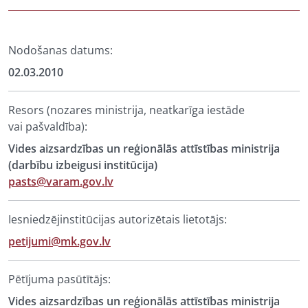
Nodošanas datums:
02.03.2010
Resors (nozares ministrija, neatkarīga iestāde
vai pašvaldība):
Vides aizsardzības un reģionālās attīstības ministrija
(darbību izbeigusi institūcija)
pasts@varam.gov.lv
Iesniedzējinstitūcijas autorizētais lietotājs:
petijumi@mk.gov.lv
Pētījuma pasūtītājs:
Vides aizsardzības un reģionālās attīstības ministrija