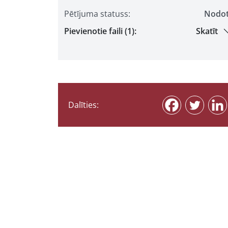
Pētījuma statuss:
Nodo
Pievienotie faili (1):
Skatīt
Dalīties: