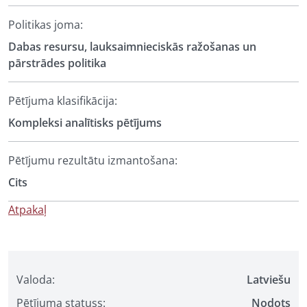
Politikas joma:
Dabas resursu, lauksaimnieciskās ražošanas un
pārstrādes politika
Pētījuma klasifikācija:
Kompleksi analītisks pētījums
Pētījumu rezultātu izmantošana:
Cits
Atpakaļ
Valoda:
Latviešu
Pētījuma statuss:
Nodots