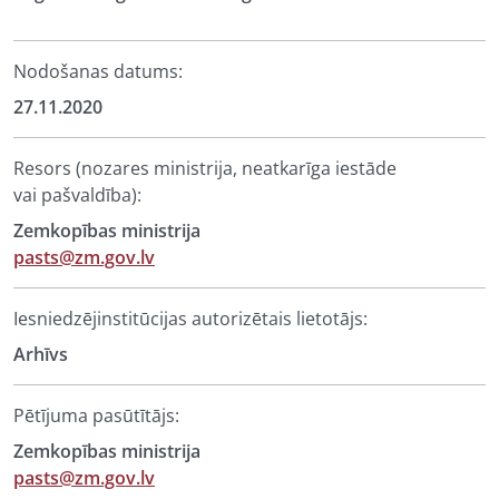
Nodošanas datums:
27.11.2020
Resors (nozares ministrija, neatkarīga iestāde
vai pašvaldība):
Zemkopības ministrija
pasts@zm.gov.lv
Iesniedzējinstitūcijas autorizētais lietotājs:
Arhīvs
Pētījuma pasūtītājs:
Zemkopības ministrija
pasts@zm.gov.lv