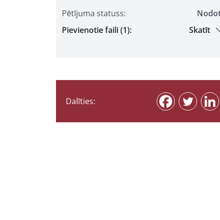
Pētījuma statuss:
Nodo
Pievienotie faili (1):
Skatīt
Dalīties: