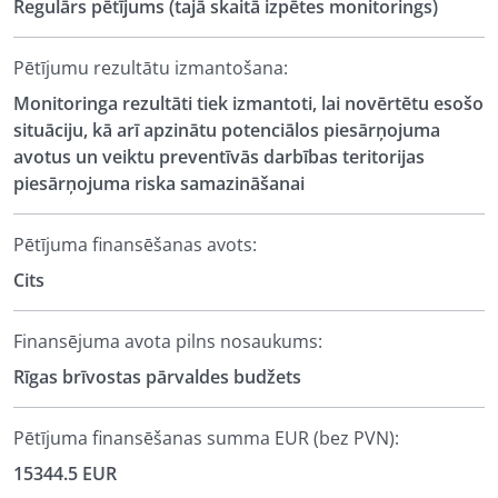
Regulārs pētījums (tajā skaitā izpētes monitorings)
Pētījumu rezultātu izmantošana:
Monitoringa rezultāti tiek izmantoti, lai novērtētu esošo
situāciju, kā arī apzinātu potenciālos piesārņojuma
avotus un veiktu preventīvās darbības teritorijas
piesārņojuma riska samazināšanai
Pētījuma finansēšanas avots:
Cits
Finansējuma avota pilns nosaukums:
Rīgas brīvostas pārvaldes budžets
Pētījuma finansēšanas summa EUR (bez PVN):
15344.5 EUR