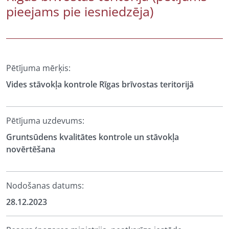
pieejams pie iesniedzēja)
Pētījuma mērķis:
Vides stāvokļa kontrole Rīgas brīvostas teritorijā
Pētījuma uzdevums:
Gruntsūdens kvalitātes kontrole un stāvokļa
novērtēšana
Nodošanas datums:
28.12.2023