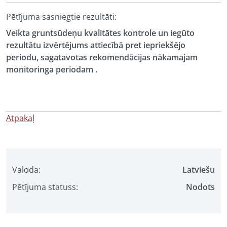
Pētījuma sasniegtie rezultāti:
Veikta gruntsūdeņu kvalitātes kontrole un iegūto
rezultātu izvērtējums attiecībā pret iepriekšējo
periodu, sagatavotas rekomendācijas nākamajam
monitoringa periodam .
Atpakaļ
Valoda:
Latviešu
Pētījuma statuss:
Nodots