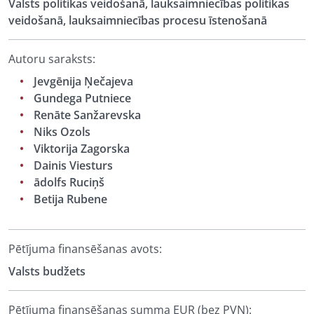
Valsts politikas veidošanā, lauksaimniecības politikas
veidošanā, lauksaimniecības procesu īstenošanā
Autoru saraksts:
Jevgēnija Ņečajeva
Gundega Putniece
Renāte Sanžarevska
Niks Ozols
Viktorija Zagorska
Dainis Viesturs
ādolfs Ruciņš
Betija Rubene
Pētījuma finansēšanas avots:
Valsts budžets
Pētījuma finansēšanas summa EUR (bez PVN):