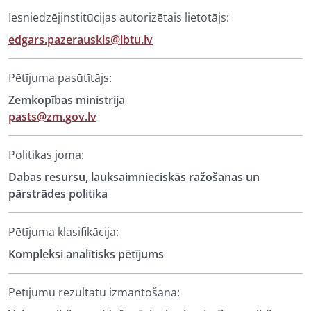
Iesniedzējinstitūcijas autorizētais lietotājs:
edgars.pazerauskis@lbtu.lv
Pētījuma pasūtītājs:
Zemkopības ministrija
pasts@zm.gov.lv
Politikas joma:
Dabas resursu, lauksaimnieciskās ražošanas un
pārstrādes politika
Pētījuma klasifikācija:
Kompleksi analītisks pētījums
Pētījumu rezultātu izmantošana: