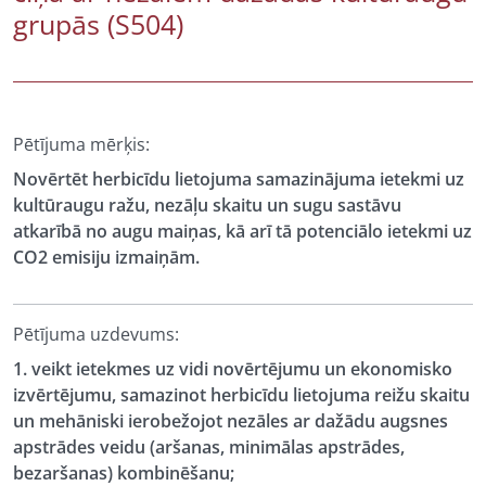
grupās (S504)
Pētījuma mērķis:
Novērtēt herbicīdu lietojuma samazinājuma ietekmi uz
kultūraugu ražu, nezāļu skaitu un sugu sastāvu
atkarībā no augu maiņas, kā arī tā potenciālo ietekmi uz
CO2 emisiju izmaiņām.
Pētījuma uzdevums:
1. veikt ietekmes uz vidi novērtējumu un ekonomisko
izvērtējumu, samazinot herbicīdu lietojuma reižu skaitu
un mehāniski ierobežojot nezāles ar dažādu augsnes
apstrādes veidu (aršanas, minimālas apstrādes,
bezaršanas) kombinēšanu;