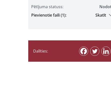
Pētījuma statuss:
Nodo
Pievienotie faili (1):
Skatīt
Dalīties: