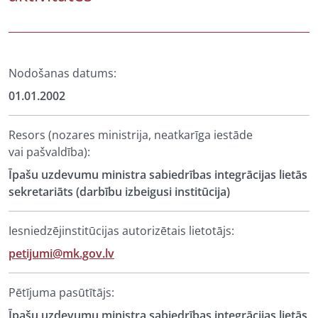
Nodošanas datums:
01.01.2002
Resors (nozares ministrija, neatkarīga iestāde
vai pašvaldība):
Īpašu uzdevumu ministra sabiedrības integrācijas lietās
sekretariāts (darbību izbeigusi institūcija)
Iesniedzējinstitūcijas autorizētais lietotājs:
petijumi@mk.gov.lv
Pētījuma pasūtītājs:
Īpašu uzdevumu ministra sabiedrības integrācijas lietās