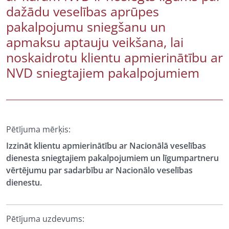
dažādu veselības aprūpes
pakalpojumu sniegšanu un
apmaksu aptauju veikšana, lai
noskaidrotu klientu apmierinātību ar
NVD sniegtajiem pakalpojumiem
Pētījuma mērķis:
Izzināt klientu apmierinātību ar Nacionālā veselības
dienesta sniegtajiem pakalpojumiem un līgumpartneru
vērtējumu par sadarbību ar Nacionālo veselības
dienestu.
Pētījuma uzdevums: