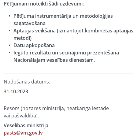
Pētījumam noteikti šādi uzdevumi:
Pētījuma instrumentārija un metodoloģijas
sagatavošana
Aptaujas veikšana (izmantojot kombinētās aptaujas
metodi)
Datu apkopošana
Iegūto rezultātu un secinājumu prezentēšana
Nacionālajam veselības dienestam.
Nodošanas datums:
31.10.2023
Resors (nozares ministrija, neatkarīga iestāde
vai pašvaldība):
Veselības ministrija
pasts@vm.gov.lv