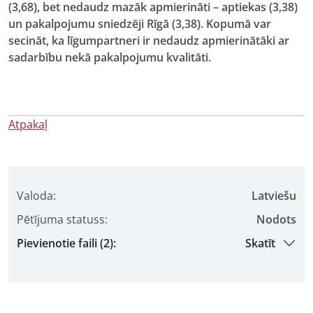
(3,68), bet nedaudz mazāk apmierināti – aptiekas (3,38)
un pakalpojumu sniedzēji Rīgā (3,38). Kopumā
var
secināt, ka līgumpartneri ir nedaudz apmierinātāki ar
sadarbību nekā pakalpojumu kvalitāti.
Atpakaļ
Valoda:
Latviešu
Pētījuma statuss:
Nodots
Pievienotie faili (2):
Skatīt