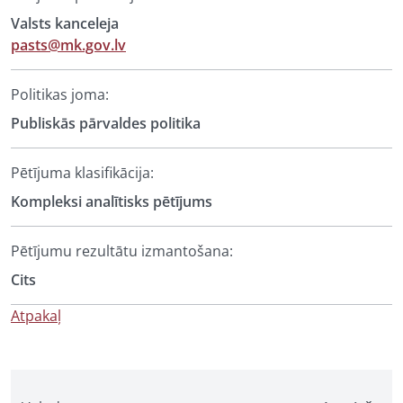
Valsts kanceleja
pasts@mk.gov.lv
Politikas joma:
Publiskās pārvaldes politika
Pētījuma klasifikācija:
Kompleksi analītisks pētījums
Pētījumu rezultātu izmantošana:
Cits
Atpakaļ