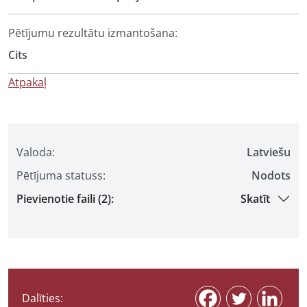
Pētījumu rezultātu izmantošana:
Cits
Atpakaļ
Valoda:
Latviešu
Pētījuma statuss:
Nodots
Pievienotie faili (2):
Skatīt
Dalīties: