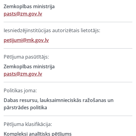
Zemkopības ministrija
pasts@zm.gov.lv
Iesniedzējinstitūcijas autorizētais lietotājs:
petijumi@mk.gov.lv
Pētījuma pasūtītājs:
Zemkopības ministrija
pasts@zm.gov.lv
Politikas joma:
Dabas resursu, lauksaimnieciskās ražošanas un
pārstrādes politika
Pētījuma klasifikācija:
Kompleksi analītisks pētījums