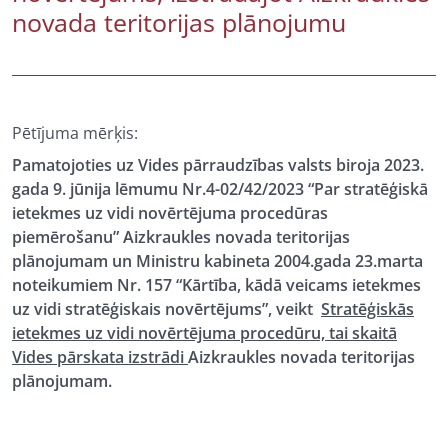
novada teritorijas plānojumu
Pētījuma mērķis:
Pamatojoties uz Vides pārraudzības valsts biroja 2023.
gada 9. jūnija lēmumu Nr.4-02/42/2023 “Par stratēģiskā
ietekmes uz vidi novērtējuma procedūras
piemērošanu” Aizkraukles novada teritorijas
plānojumam un Ministru kabineta 2004.gada 23.marta
noteikumiem Nr. 157 “Kārtība, kādā veicams ietekmes
uz vidi stratēģiskais novērtējums”, veikt
Stratēģiskās
ietekmes uz vidi novērtējuma procedūru, tai skaitā
Vides pārskata izstrādi
Aizkraukles novada teritorijas
plānojumam.