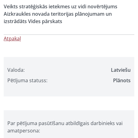
Veikts stratēģiskās ietekmes uz vidi novērtējums
Aizkraukles novada teritorijas plānojumam un
izstrādāts Vides pārskats
Atpakaļ
Valoda:
Latviešu
Pētījuma statuss:
Plānots
Par pētījuma pasūtīšanu atbildīgais darbinieks vai
amatpersona: