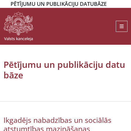
PĒTĪJUMU UN PUBLIKĀCIJU DATUBĀZE
Me
Pētījumu un publikāciju datu
bāze
Ikgadējs nabadzības un sociālās
atstumtības mazināšanas