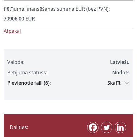
Pētījuma finansēšanas summa EUR (bez PVN):
70906.00 EUR
Atpakaļ
Valoda:
Latviešu
Pētījuma statuss:
Nodots
Pievienotie faili (6):
Skatīt
Dalīties: