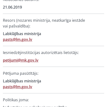
21.06.2019
Resors (nozares ministrija, neatkarīga iestāde
vai pašvaldība):
Labklājības ministrija
pasts@lm.gov.lv
Iesniedzējinstitūcijas autorizētais lietotājs:
petijumi@mk.gov.lv
Pētījuma pasūtītājs:
Labklājības ministrija
pasts@lm.gov.lv
Politikas joma: