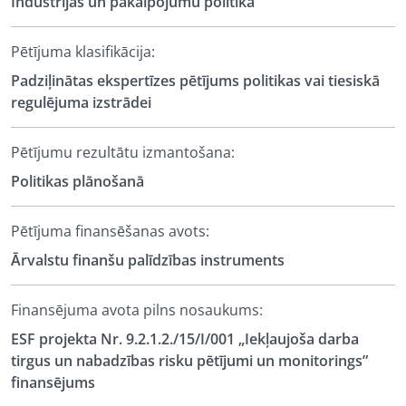
Industrijas un pakalpojumu politika
Pētījuma klasifikācija:
Padziļinātas ekspertīzes pētījums politikas vai tiesiskā
regulējuma izstrādei
Pētījumu rezultātu izmantošana:
Politikas plānošanā
Pētījuma finansēšanas avots:
Ārvalstu finanšu palīdzības instruments
Finansējuma avota pilns nosaukums:
ESF projekta Nr. 9.2.1.2./15/I/001 „Iekļaujoša darba
tirgus un nabadzības risku pētījumi un monitorings”
finansējums