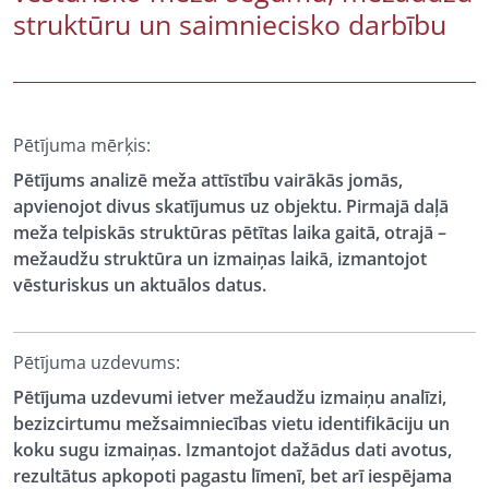
struktūru un saimniecisko darbību
Pētījuma mērķis:
Pētījums analizē meža attīstību vairākās jomās,
apvienojot divus skatījumus uz objektu. Pirmajā daļā
meža telpiskās struktūras pētītas laika gaitā, otrajā –
mežaudžu struktūra un izmaiņas laikā, izmantojot
vēsturiskus un aktuālos datus.
Pētījuma uzdevums:
Pētījuma uzdevumi ietver mežaudžu izmaiņu analīzi,
bezizcirtumu mežsaimniecības vietu identifikāciju un
koku sugu izmaiņas. Izmantojot dažādus dati avotus,
rezultātus apkopoti pagastu līmenī, bet arī iespējama