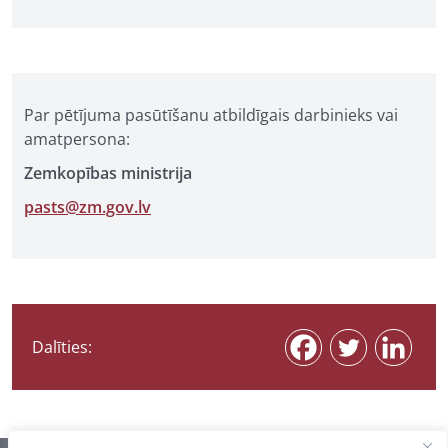
Par pētījuma pasūtīšanu atbildīgais darbinieks vai
amatpersona:
Zemkopības ministrija
pasts@zm.gov.lv
Dalīties: