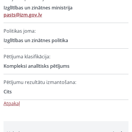
Izglītības un zinātnes ministrija
pasts@izm.gov.lv
Politikas joma:
Izglītības un zinātnes politika
Pētījuma klasifikācija:
Kompleksi analītisks pētījums
Pētījumu rezultātu izmantošana:
Cits
Atpakaļ