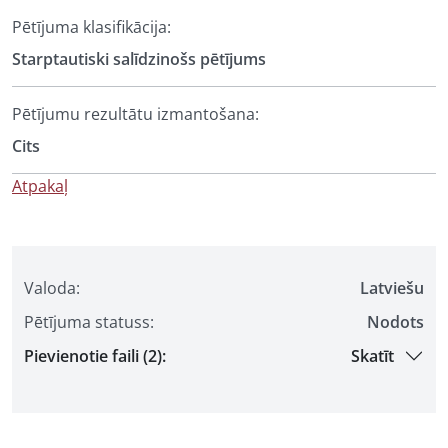
Pētījuma klasifikācija:
Starptautiski salīdzinošs pētījums
Pētījumu rezultātu izmantošana:
Cits
Atpakaļ
Valoda:
Latviešu
Pētījuma statuss:
Nodots
Pievienotie faili (2):
Skatīt