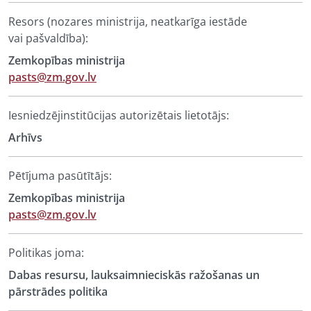
Resors (nozares ministrija, neatkarīga iestāde
vai pašvaldība):
Zemkopības ministrija
pasts@zm.gov.lv
Iesniedzējinstitūcijas autorizētais lietotājs:
Arhīvs
Pētījuma pasūtītājs:
Zemkopības ministrija
pasts@zm.gov.lv
Politikas joma:
Dabas resursu, lauksaimnieciskās ražošanas un
pārstrādes politika