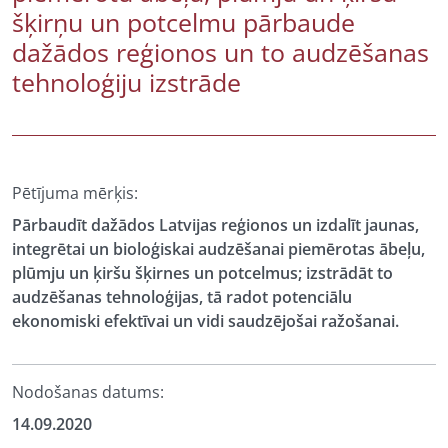
šķirņu un potcelmu pārbaude
dažādos reģionos un to audzēšanas
tehnoloģiju izstrāde
Pētījuma mērķis:
Pārbaudīt dažādos Latvijas reģionos un izdalīt jaunas,
integrētai un bioloģiskai audzēšanai piemērotas ābeļu,
plūmju un ķiršu šķirnes un potcelmus; izstrādāt to
audzēšanas tehnoloģijas, tā radot potenciālu
ekonomiski efektīvai un vidi saudzējošai ražošanai.
Nodošanas datums:
14.09.2020