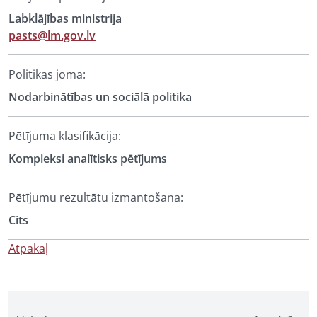
Labklājības ministrija
pasts@lm.gov.lv
Politikas joma:
Nodarbinātības un sociālā politika
Pētījuma klasifikācija:
Kompleksi analītisks pētījums
Pētījumu rezultātu izmantošana:
Cits
Atpakaļ