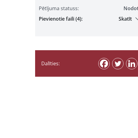
Pētījuma statuss:
Nodo
Pievienotie faili (4):
Skatīt
Dalīties: