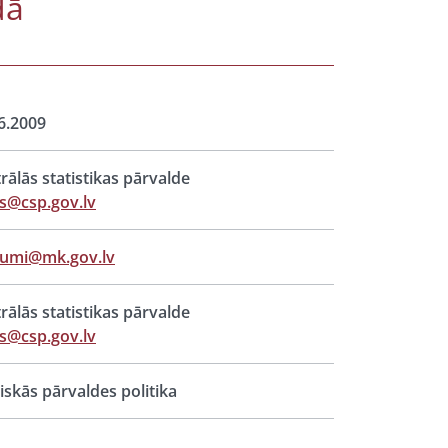
dā
6.2009
rālās statistikas pārvalde
s@csp.gov.lv
jumi@mk.gov.lv
rālās statistikas pārvalde
s@csp.gov.lv
iskās pārvaldes politika